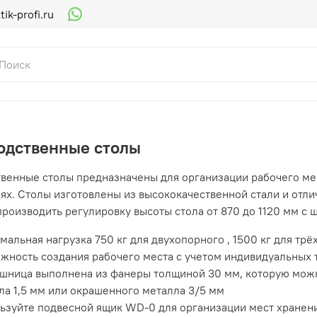
ik-profi.ru
одственные столы
венные столы предназначены для организации рабочего мес
ях. Столы изготовлены из высококачественной стали и отл
производить регулировку высоты стола от 870 до 1120 мм с 
мальная нагрузка 750 кг для двухопорного , 1500 кг для тр
жность создания рабочего места с учетом индивидуальных 
шница выполнена из фанеры толщиной 30 мм, которую можн
ла 1,5 мм или окрашенного металла 3/5 мм
ьзуйте подвесной ящик WD-0 для организации мест хранен