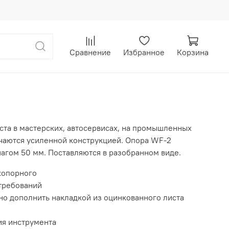
Сравнение
Избранное
Корзина
та в мастерских, автосервисах, на промышленных
ичаются усиленной конструкцией. Опора WF-2
шагом 50 мм. Поставляются в разобранном виде.
ёхопорного
требований
о дополнить накладкой из оцинкованного листа
ия инструмента