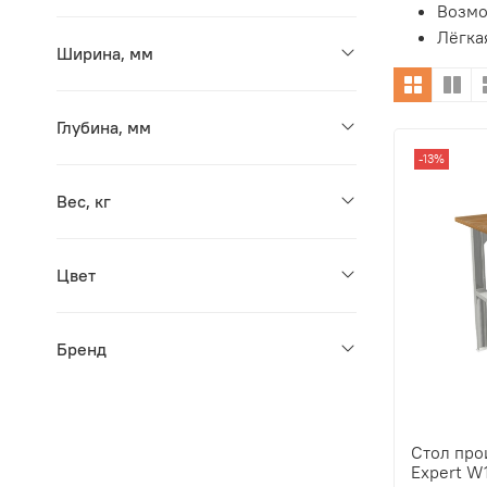
Возмо
Лёгка
Ширина, мм
Глубина, мм
-13%
Вес, кг
Цвет
Бренд
Стол пр
Expert W