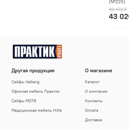
(№220)
49 473 ₽
43 02
Другая продукция
О магазине
Cейфы Valberg
Каталог
Офисная мебель Практик
О компании
Сейфы MDTB
Контакты
Медицинская мебель Hilfe
Оплата
Доставка