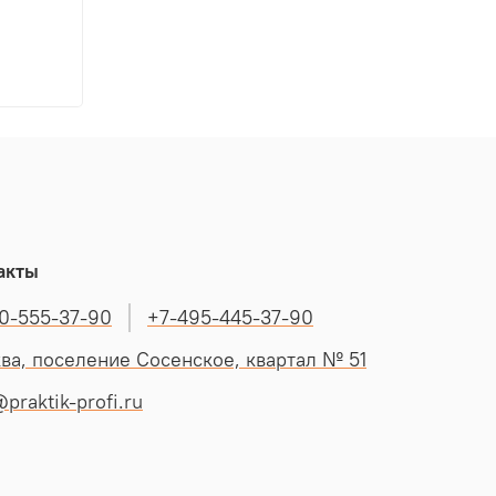
акты
0-555-37-90
+7-495-445-37-90
ва, поселение Сосенское, квартал № 51
praktik-profi.ru