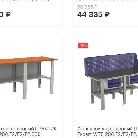
50 985 ₽
0 ₽
44 335 ₽
-13%
оизводственный ПРАКТИК
Стол производственный 
200.F2/F2/F2.000
Expert WTS 200.F2/F2/F2.