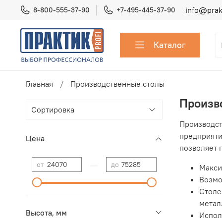
info@prakt
8-800-555-37-90
+7-495-445-37-90
Каталог
Главная
Производственные столы
Произв
Производст
предприяти
Цена
позволяет 
—
от
до
Макси
Возмо
Столе
метал
Высота, мм
Испол