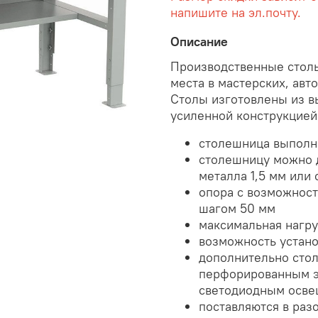
напишите на эл.почту.
Описание
Производственные столы
места в мастерских, ав
Столы изготовлены из в
усиленной конструкцией
столешница выполн
столешницу можно д
металла 1,5 мм или
опора с возможност
шагом 50 мм
максимальная нагру
возможность устан
дополнительно сто
перфорированным э
светодиодным осве
поставляются в раз