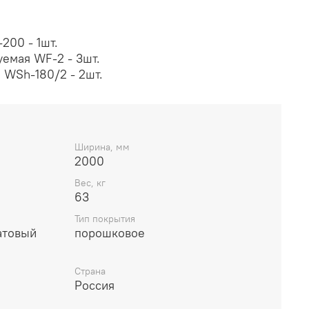
200 - 1шт.
емая WF-2 - 3шт.
 WSh-180/2 - 2шт.
Ширина, мм
2000
Вес, кг
63
Тип покрытия
атовый
порошковое
Страна
Россия