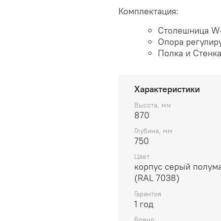
Комплектация:
Столешница W-
Опора регулиру
Полка и Стенка
Характеристики
Высота, мм
870
Глубина, мм
750
Цвет
корпус серый полум
(RAL 7038)
Гарантия
1 год
Бренд