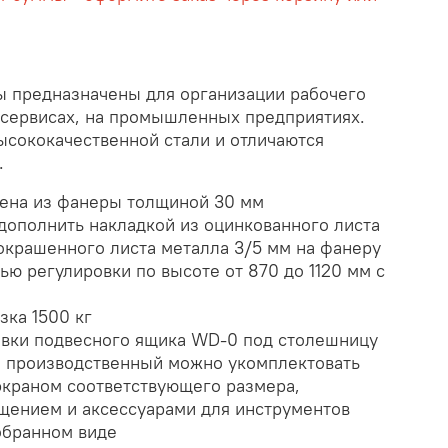
 предназначены для организации рабочего
тосервисах, на промышленных предприятиях.
ысококачественной стали и отличаются
.
ена из фанеры толщиной 30 мм
ополнить накладкой из оцинкованного листа
 окрашенного листа металла 3/5 мм на фанеру
ью регулировки по высоте от 870 до 1120 мм с
зка 1500 кг
овки подвесного ящика WD-0 под столешницу
л производственный можно укомплектовать
краном соответствующего размера,
щением и аксессуарами для инструментов
обранном виде