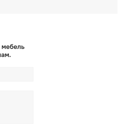
 мебель
нам.