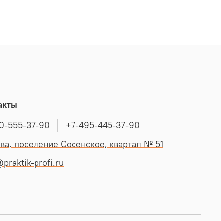
акты
0-555-37-90
+7-495-445-37-90
ва, поселение Сосенское, квартал № 51
praktik-profi.ru