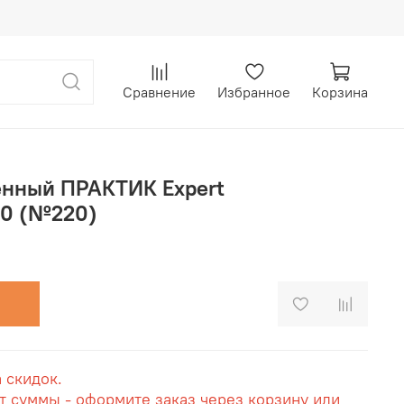
Сравнение
Избранное
Корзина
енный ПРАКТИК Expert
00 (№220)
а скидок.
т суммы - оформите заказ через корзину или