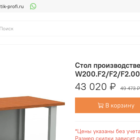
ik-profi.ru
Стол производств
W200.F2/F2/F2.0
43 020 ₽
49 473 ₽
В корзину
*Цены указаны без учет
Размер скидки зависит о