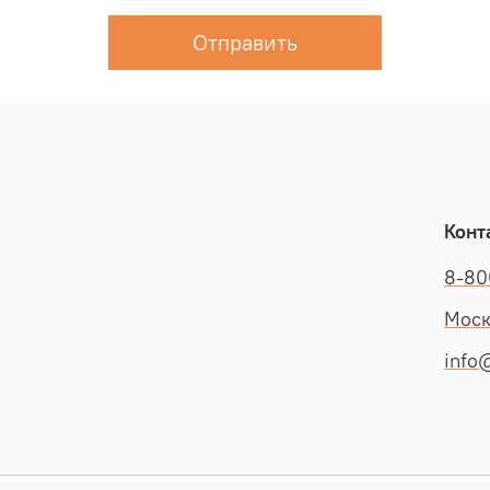
Отправить
Конт
8-80
Моск
info@