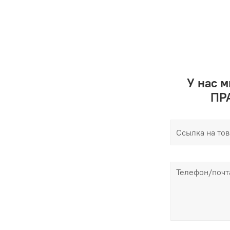
У нас 
ПРА