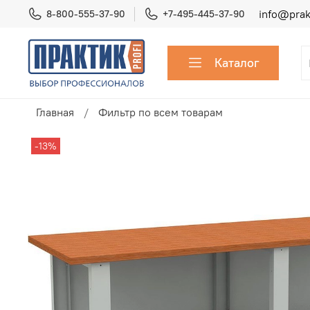
info@prakt
8-800-555-37-90
+7-495-445-37-90
Каталог
Главная
Фильтр по всем товарам
-13%