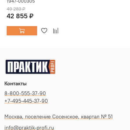
1947-000305
49 283 ₽
42 855 ₽
Контакты
8-800-555-37-90
+7-495-445-37-90
Москва, поселение Сосенское, квартал № 51
info@praktik-profi.ru