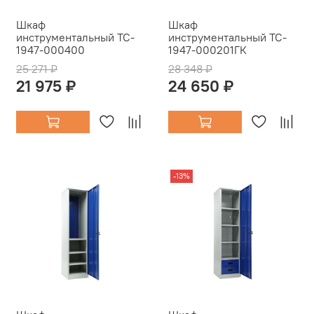
Шкаф
Шкаф
инструментальный TC-
инструментальный TC-
1947-000400
1947-000201ГК
25 271 ₽
28 348 ₽
21 975 ₽
24 650 ₽
-13%