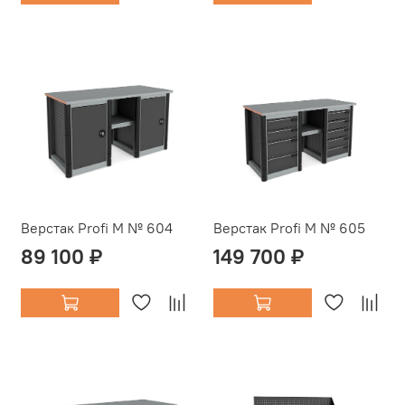
Верстак Profi M № 604
Верстак Profi M № 605
89 100 ₽
149 700 ₽