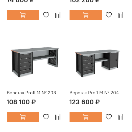
Верстак Profi M № 203
Верстак Profi M № 204
108 100 ₽
123 600 ₽