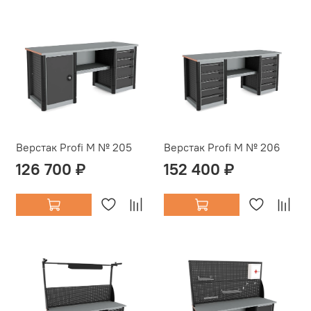
Верстак Profi M № 205
Верстак Profi M № 206
126 700 ₽
152 400 ₽