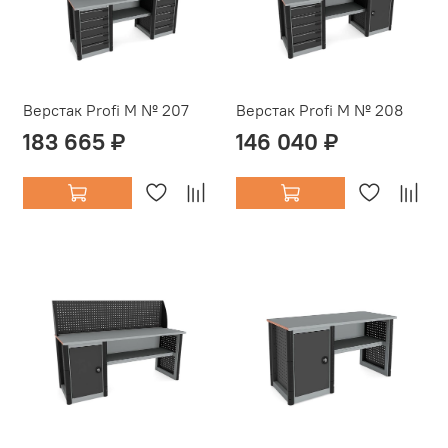
Верстак Profi M № 207
Верстак Profi M № 208
183 665 ₽
146 040 ₽