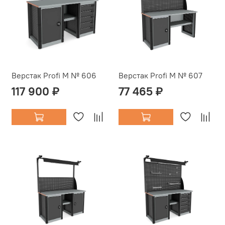
Верстак Profi M № 606
Верстак Profi M № 607
117 900 ₽
77 465 ₽