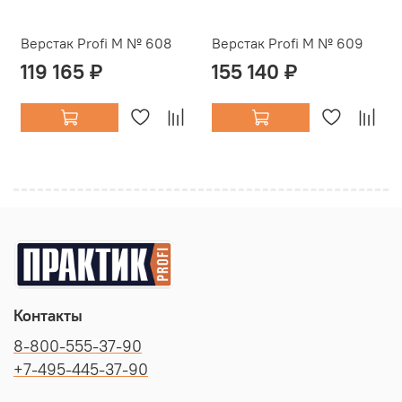
Верстак Profi M № 608
Верстак Profi M № 609
119 165 ₽
155 140 ₽
Контакты
8-800-555-37-90
+7-495-445-37-90