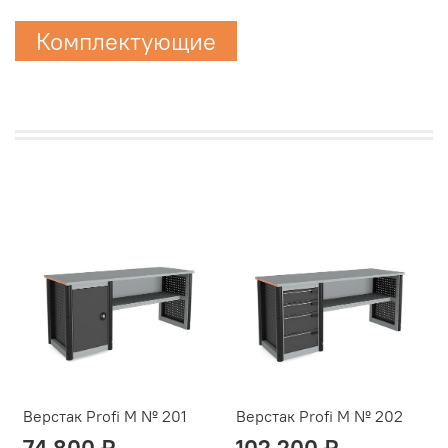
Комплектующие
Верстак Profi M № 201
Верстак Profi M № 202
74 800 ₽
102 200 ₽