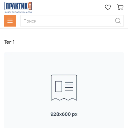
тег 1