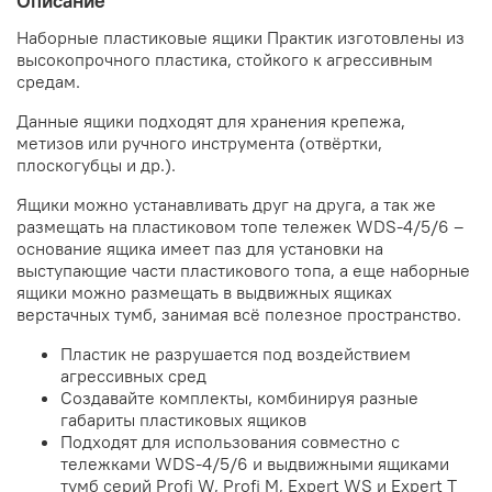
Описание
Наборные пластиковые ящики Практик изготовлены из
высокопрочного пластика, стойкого к агрессивным
средам.
Данные ящики подходят для хранения крепежа,
метизов или ручного инструмента (отвёртки,
плоскогубцы и др.).
Ящики можно устанавливать друг на друга, а так же
размещать на пластиковом топе тележек WDS-4/5/6 –
основание ящика имеет паз для установки на
выступающие части пластикового топа, а еще наборные
ящики можно размещать в выдвижных ящиках
верстачных тумб, занимая всё полезное пространство.
Пластик не разрушается под воздействием
агрессивных сред
Создавайте комплекты, комбинируя разные
габариты пластиковых ящиков
Подходят для использования совместно с
тележками WDS-4/5/6 и выдвижными ящиками
тумб серий Profi W, Profi M, Expert WS и Expert T