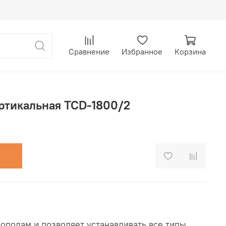
Сравнение
Избранное
Корзина
ертикальная TCD-1800/2
ополам и позволяет устанавливать все типы