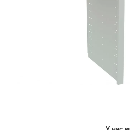
У нас 