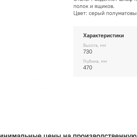
полок и ящиков.
Цвет: серый полуматовы
Характеристики
Высота, мм
730
Глубина, мм
470
минимальные цены на производственную