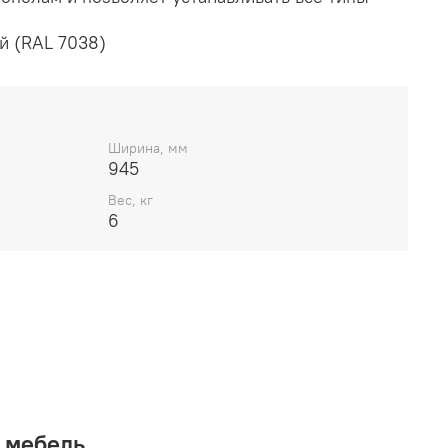
й (RAL 7038)
Ширина, мм
945
Вес, кг
6
 мебель