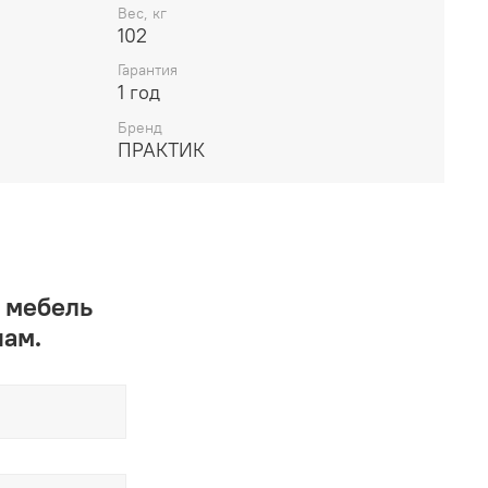
Вес, кг
102
Гарантия
1 год
Бренд
ПРАКТИК
 мебель
нам.