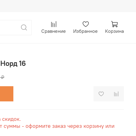
Сравнение
Избранное
Корзина
Норд 16
 ₽
а скидок.
т суммы - оформите заказ через корзину или