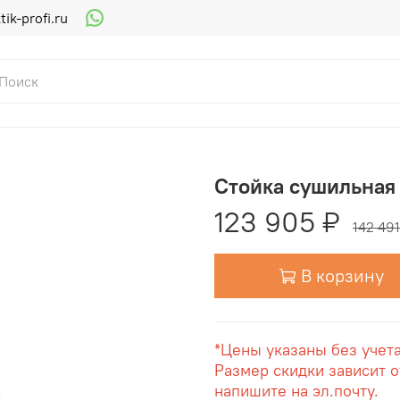
ik-profi.ru
Стойка сушильная 
123 905 ₽
142 491
В корзину
*Цены указаны без учет
Размер скидки зависит о
напишите на эл.почту.