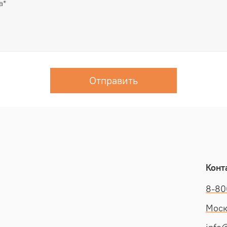
Отправить
Конт
8-80
Моск