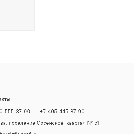
акты
0-555-37-90
+7-495-445-37-90
ва, поселение Сосенское, квартал № 51