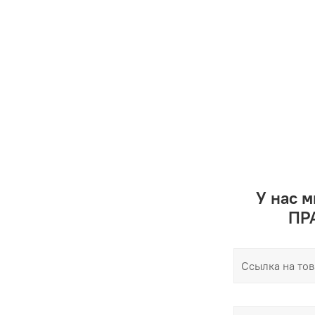
У нас 
ПРА