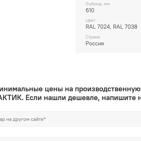
Глубина, мм
610
Цвет
RAL 7024, RAL 7038
Страна
Россия
минимальные цены на производственную
КТИК. Если нашли дешевле, напишите 