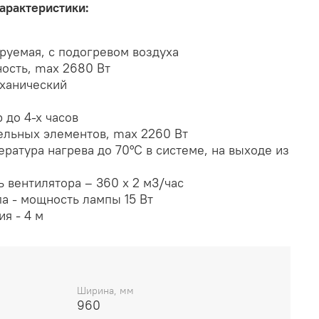
арактеристики:
ируемая, с подогревом воздуха
ость, max 2680 Вт
еханический
 до 4-х часов
ельных элементов, max 2260 Вт
ратура нагрева до 70°С в системе, на выходе из
 вентилятора – 360 х 2 м3/час
а - мощность лампы 15 Вт
я - 4 м
Ширина, мм
960