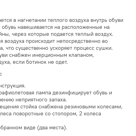
тся в нагнетании теплого воздуха внутрь обуви
я обувь навешивается на расположенные на
йны, через которые подается теплый воздух.
ия воздуха происходит непосредственно во
а, что существенно ускоряет процесс сушки.
уви снабжен инерционным клапаном,
уха, если ботинок не одет.
:
нструкция.
рафиолетовая лампа дезинфицирует обувь и
нению неприятного запаха.
мещения стойка снабжена резиновыми колесами,
олеса поворотные со стопором, 2 колеса
обранном виде (два места).