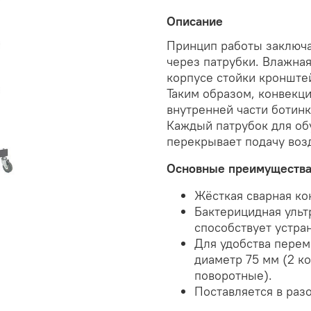
Описание
Принцип работы заключае
через патрубки. Влажна
корпусе стойки кронште
Таким образом, конвекц
внутренней части ботинк
Каждый патрубок для об
перекрывает подачу возд
Основные преимущества
Жёсткая сварная ко
Бактерицидная ульт
способствует устра
Для удобства пере
диаметр 75 мм (2 к
поворотные).
Поставляется в раз