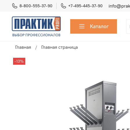
info@prakt
8-800-555-37-90
+7-495-445-37-90
Каталог
Главная
Главная страница
-13%