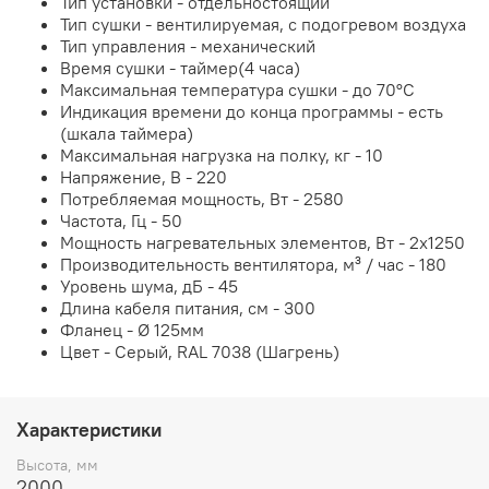
Тип установки - отдельностоящий
Тип сушки - вентилируемая, с подогревом воздуха
Тип управления - механический
Время сушки - таймер(4 часа)
Максимальная температура сушки - до 70°С
Индикация времени до конца программы - есть
(шкала таймера)
Максимальная нагрузка на полку, кг - 10
Напряжение, В - 220
Потребляемая мощность, Вт - 2580
Частота, Гц - 50
Мощность нагревательных элементов, Вт - 2х1250
Производительность вентилятора, м³ / час - 180
Уровень шума, дБ - 45
Длина кабеля питания, см - 300
Фланец - Ø 125мм
Цвет - Серый, RAL 7038 (Шагрень)
Характеристики
Высота, мм
2000