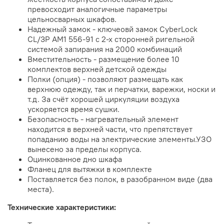
превосходит аналогичные параметры
цельносварных шкафов.
Надежный замок - ключеовй замок CyberLock
CL/3P AM1 556-91 с 2-х сторонней ригельной
системой запирания на 2000 комбинаций
Вместительность - размещение более 10
комплектов верхней детской одежды
Полки (опция) - позволяют размещать как
верхнюю одежду, так и перчатки, варежки, носки и
т.д. За счёт хорошей циркуляции воздуха
ускоряется время сушки.
Безопасность - нагревательный элемент
находится в верхней части, что препятствует
попаданию воды на электрические элементы.УЗО
вынесено за пределы корпуса.
Оцинкованное дно шкафа
Фланец для вытяжки в комплекте
Поставляется без полок, в разобранном виде (два
места).
Технические характеристики: