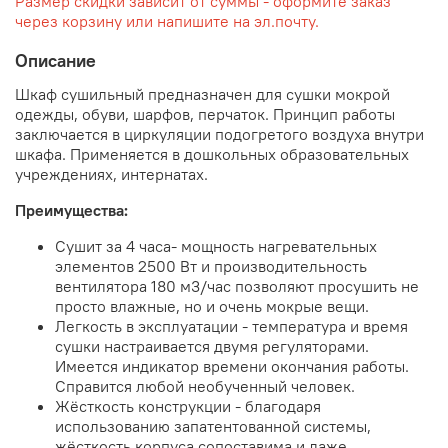
Размер скидки зависит от суммы - оформите заказ
через корзину или напишите на эл.почту.
Описание
Шкаф сушильный предназначен для сушки мокрой
одежды, обуви, шарфов, перчаток. Принцип работы
заключается в циркуляции подогретого воздуха внутри
шкафа. Применяется в дошкольных образовательных
учреждениях, интернатах.
Преимущества:
Сушит за 4 часа- мощность нагревательных
элементов 2500 Вт и производительность
вентилятора 180 м3/час позволяют просушить не
просто влажные, но и очень мокрые вещи.
Легкость в эксплуатации - температура и время
сушки настраивается двумя регуляторами.
Имеется индикатор времени окончания работы.
Справится любой необученный человек.
Жёсткость конструкции - благодаря
использованию запатентованной системы,
жёсткость корпуса сопоставима и даже