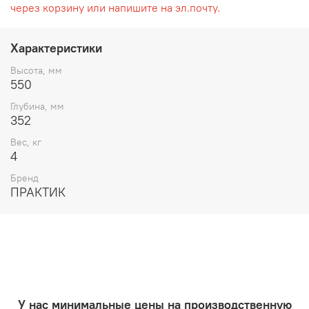
через корзину или напишите на эл.почту.
Характеристики
Высота, мм
550
Глубина, мм
352
Вес, кг
4
Бренд
ПРАКТИК
У нас минимальные цены на производственную