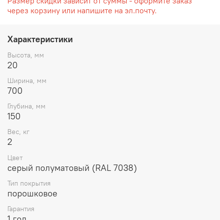
Размер скидки зависит от суммы - оформите заказ
через корзину или напишите на эл.почту.
Характеристики
Высота, мм
20
Ширина, мм
700
Глубина, мм
150
Вес, кг
2
Цвет
серый полуматовый (RAL 7038)
Тип покрытия
порошковое
Гарантия
1 год