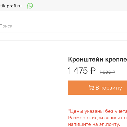
ik-profi.ru
Кронштейн креплен
1 475 ₽
1 696 ₽
В корзину
*Цены указаны без учет
Размер скидки зависит о
напишите на эл.почту.