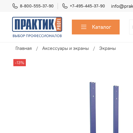
info@prakt
8-800-555-37-90
+7-495-445-37-90
Каталог
Главная
Аксессуары и экраны
Экраны
-13%