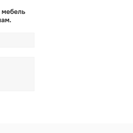
 мебель
нам.