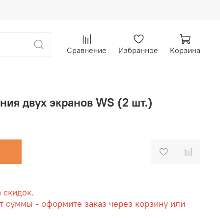
Сравнение
Избранное
Корзина
ия двух экранов WS (2 шт.)
а скидок.
т суммы - оформите заказ через корзину или