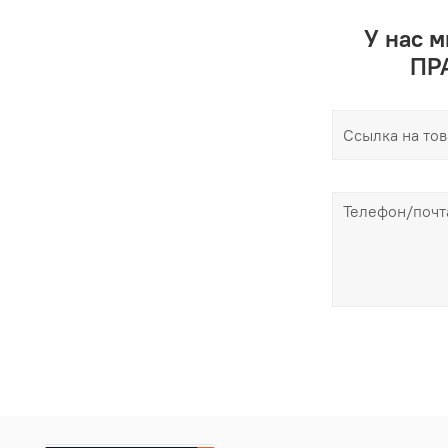
У нас 
ПРА