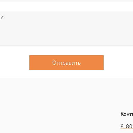
Отправить
Конт
8-80