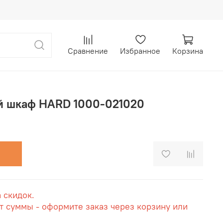
Сравнение
Избранное
Корзина
й шкаф HARD 1000-021020
а скидок.
т суммы - оформите заказ через корзину или