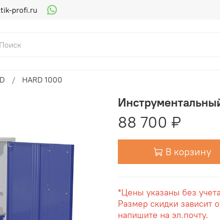
ik-profi.ru
RD
HARD 1000
Инструментальны
88 700 ₽
В корзину
*Цены указаны без учет
Размер скидки зависит о
напишите на эл.почту.