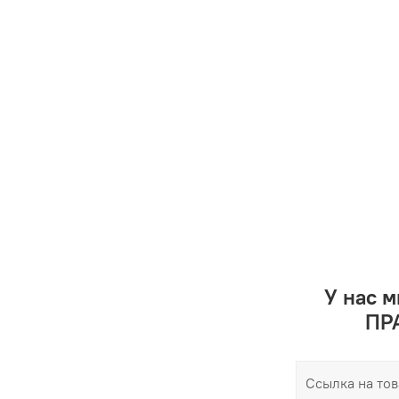
У нас 
ПРА