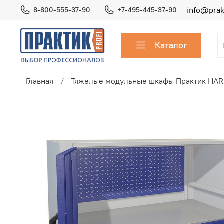
info@prakt
8-800-555-37-90
+7-495-445-37-90
Каталог
Главная
Тяжелые модульные шкафы Практик HA