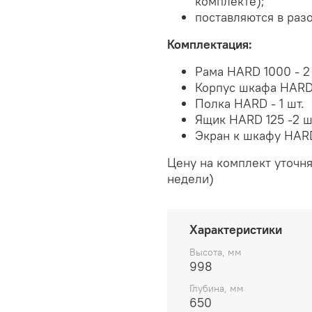
комплекте);
поставляются в раз
Комплектация:
Рама HARD 1000 - 2
Корпус шкафа HARD 
Полка HARD - 1 шт.
Ящик HARD 125 -2 ш
Экран к шкафу HARD 
Цену на комплект уточня
недели)
Характеристики
Высота, мм
998
Глубина, мм
650