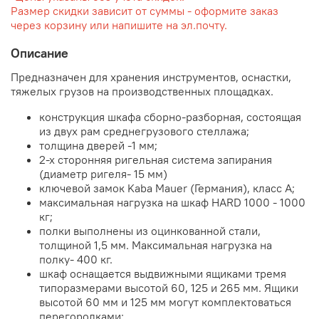
Размер скидки зависит от суммы - оформите заказ
через корзину или напишите на эл.почту.
Описание
Предназначен для хранения инструментов, оснастки,
тяжелых грузов на производственных площадках.
конструкция шкафа сборно-разборная, состоящая
из двух рам среднегрузового стеллажа;
толщина дверей -1 мм;
2-х сторонняя ригельная система запирания
(диаметр ригеля- 15 мм)
ключевой замок Kaba Mauer (Германия), класс A;
максимальная нагрузка на шкаф HARD 1000 - 1000
кг;
полки выполнены из оцинкованной стали,
толщиной 1,5 мм. Максимальная нагрузка на
полку- 400 кг.
шкаф оснащается выдвижными ящиками тремя
типоразмерами высотой 60, 125 и 265 мм. Ящики
высотой 60 мм и 125 мм могут комплектоваться
перегородками;