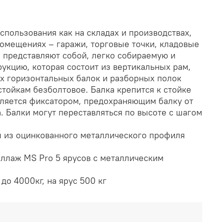
спользования как на складах и производствах,
помещениях – гаражи, торговые точки, кладовые
представляют собой, легко собираемую и
укцию, которая состоит из вертикальных рам,
х горизонтальных балок и разборных полок
стойкам безболтовое. Балка крепится к стойке
пляется фиксатором, предохраняющим балку от
. Балки могут переставляться по высоте с шагом
 из оцинкованного металлического профиля
ллаж MS Pro 5 ярусов с металлическим
до 4000кг, на ярус 500 кг