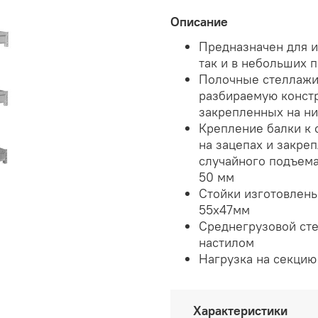
Описание
Предназначен для и
так и в небольших 
Полочные стеллажи 
разбираемую констр
закрепленных на ни
Крепление балки к 
на зацепах и закре
случайного подъема
50 мм
Стойки изготовлены
55х47мм
Среднегрузовой сте
настилом
Нагрузка на секцию 
Характеристики