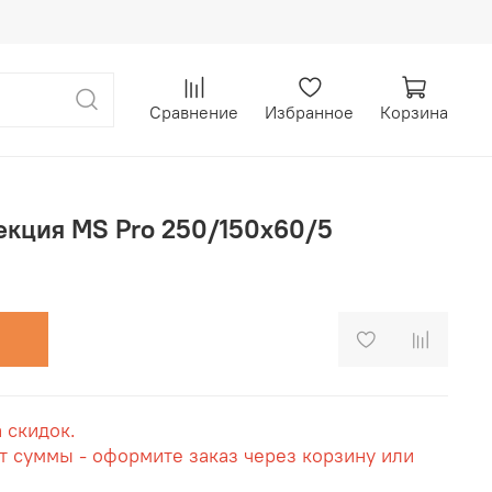
Сравнение
Избранное
Корзина
екция MS Pro 250/150x60/5
а скидок.
т суммы - оформите заказ через корзину или