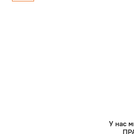
У нас 
ПРА