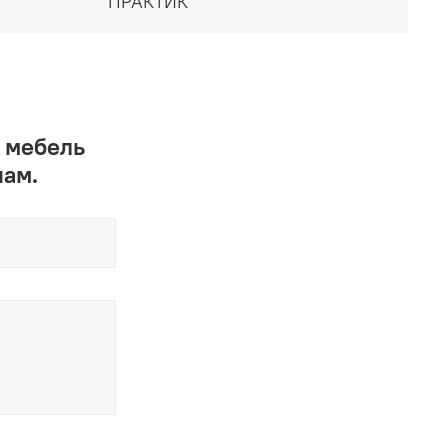
ПРАКТИК
 мебель
нам.