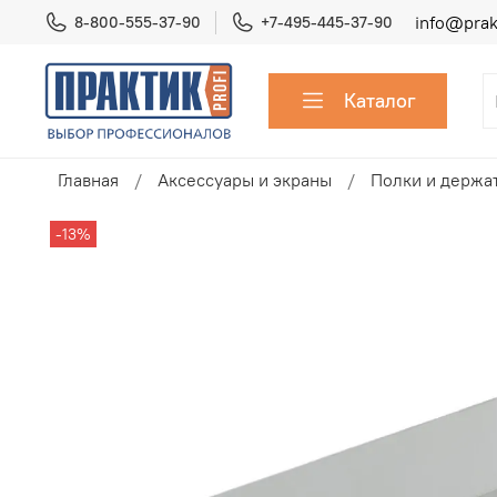
info@prakt
8-800-555-37-90
+7-495-445-37-90
Каталог
Главная
Аксессуары и экраны
Полки и держа
-13%