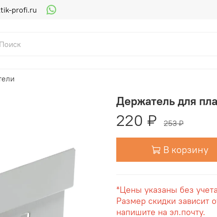
ik-profi.ru
тели
Держатель для пл
220 ₽
253 ₽
В корзину
*Цены указаны без учет
Размер скидки зависит о
напишите на эл.почту.