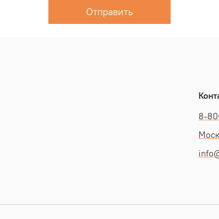
Отправить
Конт
8-80
Моск
info@