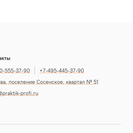
акты
0-555-37-90
+7-495-445-37-90
ва, поселение Сосенское, квартал № 51
praktik-profi.ru