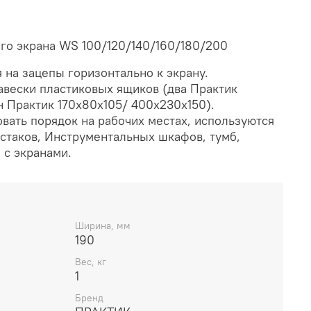
ого экрана WS 100/120/140/160/180/200
 на зацепы горизонтально к экрану.
авески пластиковых ящиков (два Практик
н Практик 170x80x105/ 400x230x150).
вать порядок на рабочих местах, используются
стаков, Инструментальных шкафов, тумб,
 с экранами.
Ширина, мм
190
Вес, кг
1
Бренд