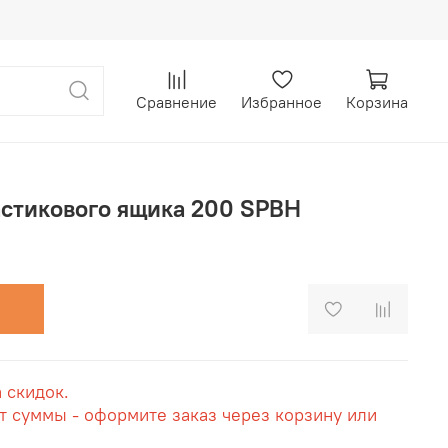
Сравнение
Избранное
Корзина
астикового ящика 200 SPBH
а скидок.
т суммы - оформите заказ через корзину или