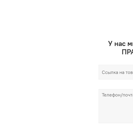
У нас 
ПРА