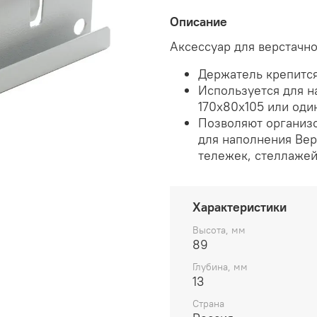
Описание
Аксессуар для верстачн
Держатель крепится
Используется для н
170x80x105 или оди
Позволяют организо
для наполнения Вер
тележек, стеллажей
Характеристики
Высота, мм
89
Глубина, мм
13
Страна